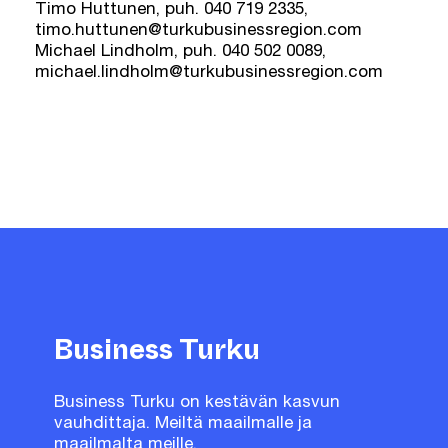
Timo Huttunen, puh. 040 719 2335,
timo.huttunen@turkubusinessregion.com
Michael Lindholm, puh. 040 502 0089,
michael.lindholm@turkubusinessregion.com
Business Turku
Business Turku on kestävän kasvun
vauhdittaja. Meiltä maailmalle ja
maailmalta meille.