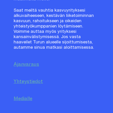
Saat meiltä vauhtia kasvuyrityksesi
alkuvaiheeseen, kestävän liiketoiminnan
kasvuun, rahoitukseen ja oikeiden
yhteistyökumppanien löytämiseen.
Voimme auttaa myös yrityksesi
kansainvälistymisessä. Jos vasta
haaveilet Turun alueelle sijoittumisesta,
autamme sinua matkasi aloittamisessa.
Ajanvaraus
Yhteystiedot
Medialle