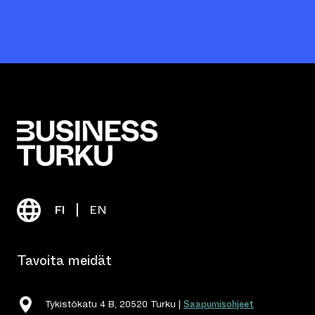
FI
EN
Tavoita meidät
Saapumisohjeet
Tykistökatu 4 B, 20520 Turku |