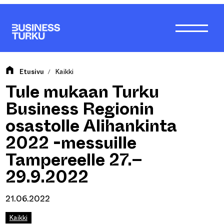
Siirry
sisältöön
Etusivu
Kaikki
/
Tule mukaan Turku
Business Regionin
osastolle Alihankinta
2022 -messuille
Tampereelle 27.–
29.9.2022
21.06.2022
Kaikki