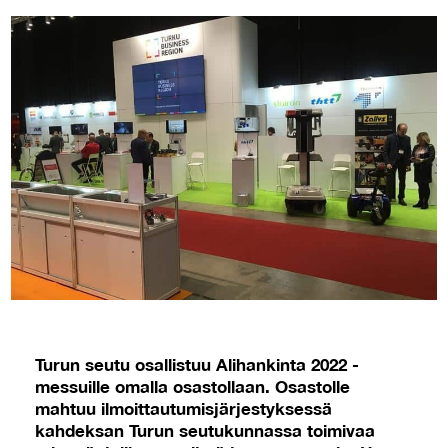
Turun seutu osallistuu Alihankinta 2022 -
messuille omalla osastollaan. Osastolle
mahtuu ilmoittautumisjärjestyksessä
kahdeksan Turun seutukunnassa toimivaa