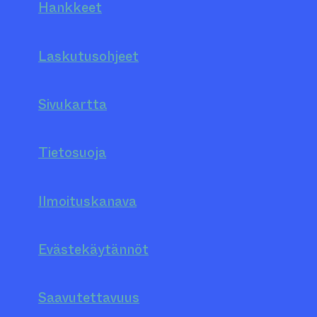
Hankkeet
Laskutusohjeet
Sivukartta
Tietosuoja
Ilmoituskanava
Evästekäytännöt
Saavutettavuus