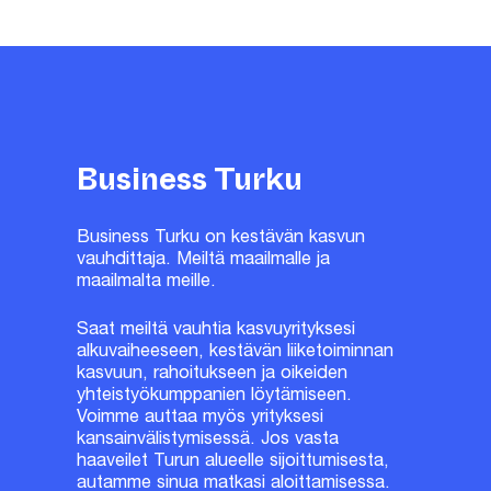
Business Turku
Business Turku on kestävän kasvun
vauhdittaja. Meiltä maailmalle ja
maailmalta meille.
Saat meiltä vauhtia kasvuyrityksesi
alkuvaiheeseen, kestävän liiketoiminnan
kasvuun, rahoitukseen ja oikeiden
yhteistyökumppanien löytämiseen.
Voimme auttaa myös yrityksesi
kansainvälistymisessä. Jos vasta
haaveilet Turun alueelle sijoittumisesta,
autamme sinua matkasi aloittamisessa.