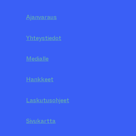
Ajanvaraus
Yhteystiedot
Medialle
Hankkeet
Laskutusohjeet
Sivukartta