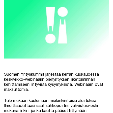
Suomen Yrityskummit järjestää kerran kuukaudessa
keskiviikko-webinaarin pienyrityksen liiketoiminnan
kehittämiseen liittyvistä kysymyksistä. Webinaarit ovat
maksuttomia.
Tule mukaan kuulemaan mielenkiintoisia alustuksia.
Ilmoittauduttuasi saat sähköpostiisi vahvistusviestin
mukana linkin, jonka kautta pääset liittymään