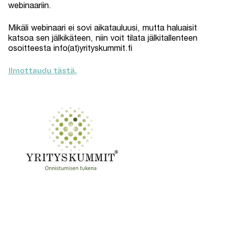
webinaariin.
Mikäli webinaari ei sovi aikatauluusi, mutta haluaisit
katsoa sen jälkikäteen, niin voit tilata jälkitallenteen
osoitteesta info(at)yrityskummit.fi
Ilmottaudu tästä.