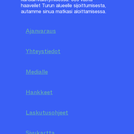
haaveilet Turun alueelle sijoittumisesta,
autamme sinua matkasi aloittamisessa.
Ajanvaraus
Yhteystiedot
Medialle
Hankkeet
Laskutusohjeet
Sivukartta