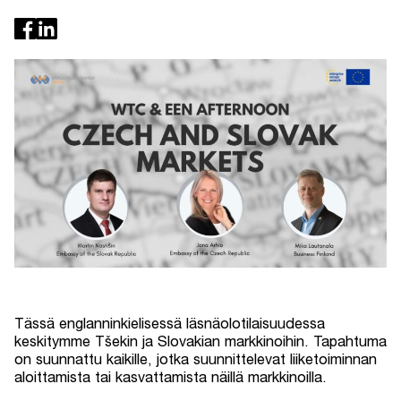
Tässä englanninkielisessä läsnäolotilaisuudessa
keskitymme Tšekin ja Slovakian markkinoihin. Tapahtuma
on suunnattu kaikille, jotka suunnittelevat liiketoiminnan
aloittamista tai kasvattamista näillä markkinoilla.