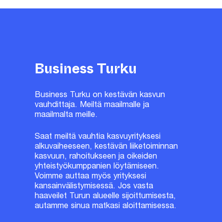
Business Turku
Business Turku on kestävän kasvun
vauhdittaja. Meiltä maailmalle ja
maailmalta meille.
Saat meiltä vauhtia kasvuyrityksesi
alkuvaiheeseen, kestävän liiketoiminnan
kasvuun, rahoitukseen ja oikeiden
yhteistyökumppanien löytämiseen.
Voimme auttaa myös yrityksesi
kansainvälistymisessä. Jos vasta
haaveilet Turun alueelle sijoittumisesta,
autamme sinua matkasi aloittamisessa.