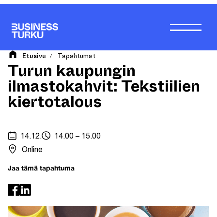
Siirry
sisältöön
Etusivu
Tapahtumat
/
Turun kaupungin
ilmastokahvit: Tekstiilien
kiertotalous
14.12.
14.00 – 15.00
Online
Jaa tämä tapahtuma