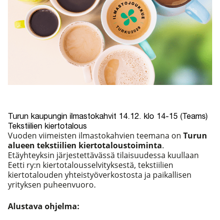
Turun kaupungin ilmastokahvit 14.12. klo 14-15 (Teams)
Tekstiilien kiertotalous
Vuoden viimeisten ilmastokahvien teemana on
Turun
alueen tekstiilien kiertotaloustoiminta
.
Etäyhteyksin järjestettävässä tilaisuudessa kuullaan
Eetti ry:n kiertotalousselvityksestä, tekstiilien
kiertotalouden yhteistyöverkostosta ja paikallisen
yrityksen puheenvuoro.
Alustava ohjelma: