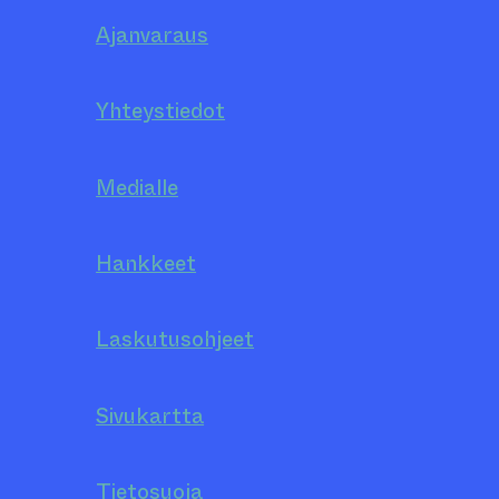
Ajanvaraus
Yhteystiedot
Medialle
Hankkeet
Laskutusohjeet
Sivukartta
Tietosuoja