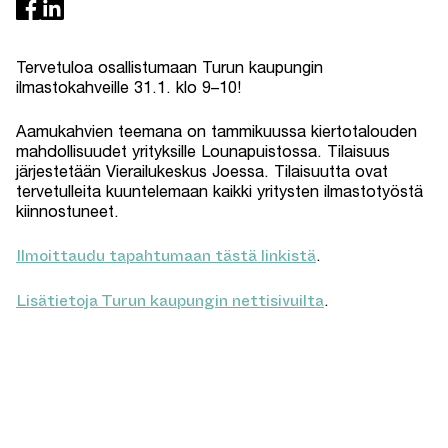
Tervetuloa osallistumaan Turun kaupungin
ilmastokahveille 31.1. klo 9–10!
Aamukahvien teemana on tammikuussa kiertotalouden
mahdollisuudet yrityksille Lounapuistossa. Tilaisuus
järjestetään Vierailukeskus Joessa. Tilaisuutta ovat
tervetulleita kuuntelemaan kaikki yritysten ilmastotyöstä
kiinnostuneet.
Ilmoittaudu tapahtumaan tästä linkistä
.
Lisätietoja Turun kaupungin nettisivuilta
.