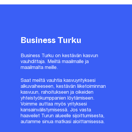
Business Turku
Business Turku on kestävän kasvun
vauhdittaja. Meiltä maailmalle ja
maailmalta meille.
Saat meiltä vauhtia kasvuyrityksesi
alkuvaiheeseen, kestävän liiketoiminnan
kasvuun, rahoitukseen ja oikeiden
yhteistyökumppanien löytämiseen.
Voimme auttaa myös yrityksesi
kansainvälistymisessä. Jos vasta
haaveilet Turun alueelle sijoittumisesta,
autamme sinua matkasi aloittamisessa.