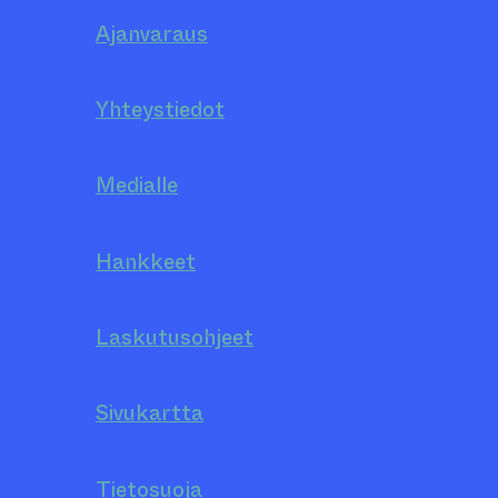
Ajanvaraus
Yhteystiedot
Medialle
Hankkeet
Laskutusohjeet
Sivukartta
Tietosuoja