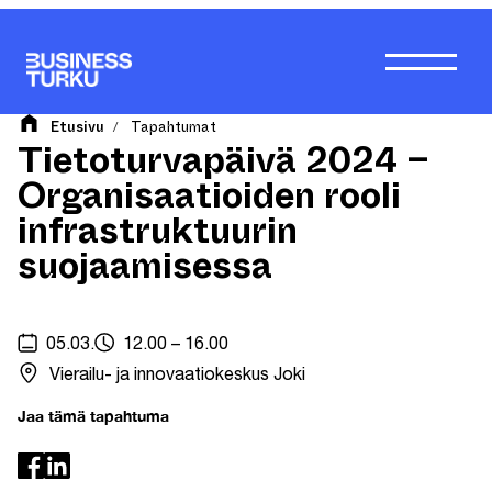
Siirry
sisältöön
Etusivu
Tapahtumat
/
Tietoturvapäivä 2024 –
Organisaatioiden rooli
infrastruktuurin
suojaamisessa
05.03.
12.00 – 16.00
Vierailu- ja innovaatiokeskus Joki
Jaa tämä tapahtuma