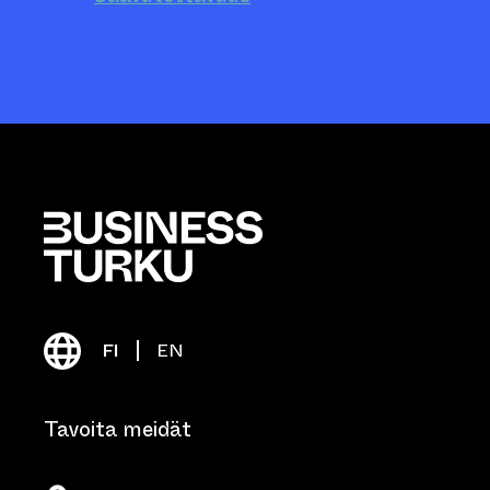
FI
EN
Tavoita meidät