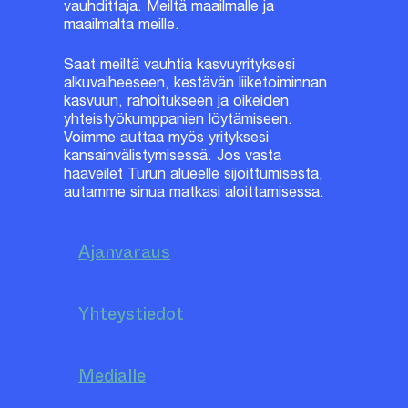
vauhdittaja. Meiltä maailmalle ja
maailmalta meille.
Saat meiltä vauhtia kasvuyrityksesi
alkuvaiheeseen, kestävän liiketoiminnan
kasvuun, rahoitukseen ja oikeiden
yhteistyökumppanien löytämiseen.
Voimme auttaa myös yrityksesi
kansainvälistymisessä. Jos vasta
haaveilet Turun alueelle sijoittumisesta,
autamme sinua matkasi aloittamisessa.
Ajanvaraus
Yhteystiedot
Medialle