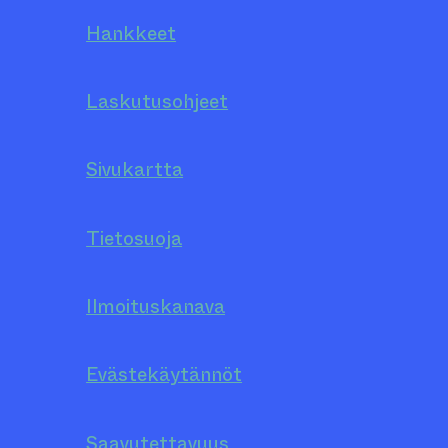
Hankkeet
Laskutusohjeet
Sivukartta
Tietosuoja
Ilmoituskanava
Evästekäytännöt
Saavutettavuus