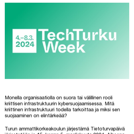
Monella organisaatiolla on suora tai välillinen rooli
kriittisen infrastruktuurin kybersuojaamisessa. Mitä
kriittinen infrastruktuuri todella tarkoittaa ja miksi sen
suojaaminen on elintärkeää?
Turun ammattikorkeakoulun järjestämä Tietoturvapäivä