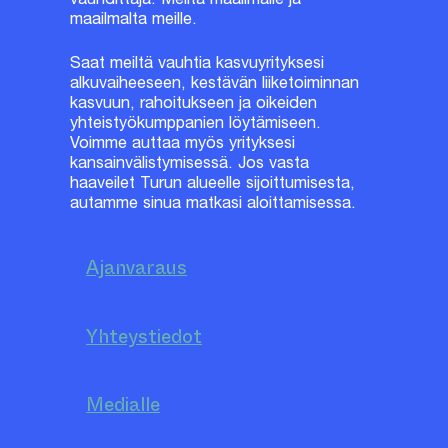
maailmalta meille.
Saat meiltä vauhtia kasvuyrityksesi
alkuvaiheeseen, kestävän liiketoiminnan
kasvuun, rahoitukseen ja oikeiden
yhteistyökumppanien löytämiseen.
Voimme auttaa myös yrityksesi
kansainvälistymisessä. Jos vasta
haaveilet Turun alueelle sijoittumisesta,
autamme sinua matkasi aloittamisessa.
Ajanvaraus
Yhteystiedot
Medialle