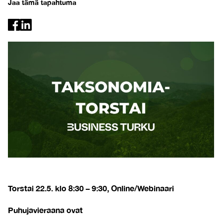
Jaa tämä tapahtuma
Torstai 22.5. klo 8:30 – 9:30, Online/Webinaari
Puhujavieraana ovat