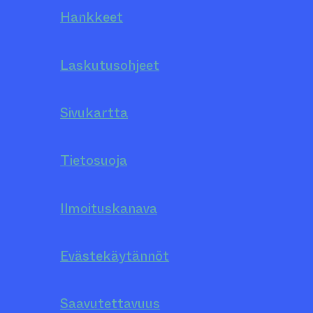
Hankkeet
Laskutusohjeet
Sivukartta
Tietosuoja
Ilmoituskanava
Evästekäytännöt
Saavutettavuus