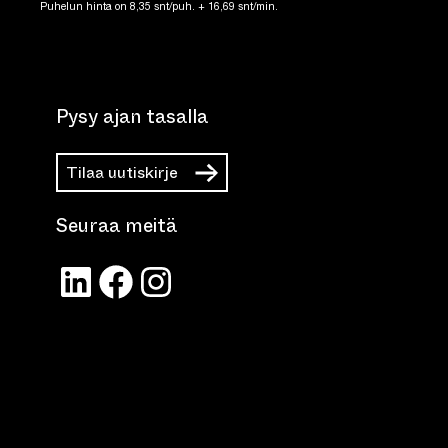
Puhelun hinta on 8,35 snt/puh. + 16,69 snt/min.
Pysy ajan tasalla
Tilaa uutiskirje
Seuraa meitä
LinkedIn
Facebook
Instagram