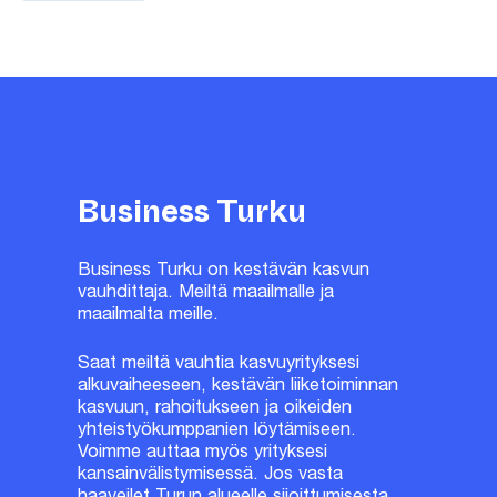
Business Turku
Business Turku on kestävän kasvun
vauhdittaja. Meiltä maailmalle ja
maailmalta meille.
Saat meiltä vauhtia kasvuyrityksesi
alkuvaiheeseen, kestävän liiketoiminnan
kasvuun, rahoitukseen ja oikeiden
yhteistyökumppanien löytämiseen.
Voimme auttaa myös yrityksesi
kansainvälistymisessä. Jos vasta
haaveilet Turun alueelle sijoittumisesta,