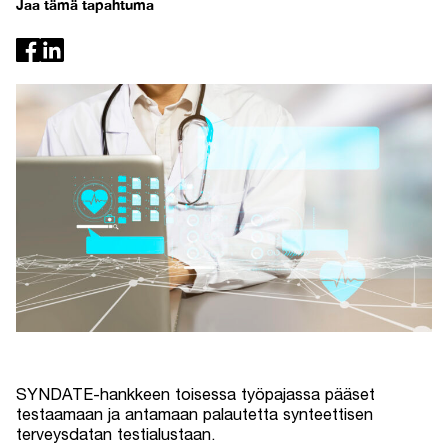
Jaa tämä tapahtuma
SYNDATE-hankkeen toisessa työpajassa pääset
testaamaan ja antamaan palautetta synteettisen
terveysdatan testialustaan.