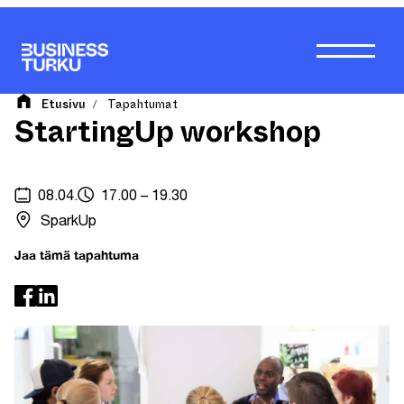
Siirry
sisältöön
Etusivu
Tapahtumat
/
StartingUp workshop
08.04.
17.00 – 19.30
SparkUp
Jaa tämä tapahtuma