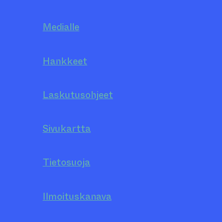
Medialle
Hankkeet
Laskutusohjeet
Sivukartta
Tietosuoja
Ilmoituskanava