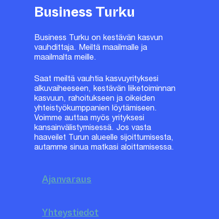
Business Turku
Business Turku on kestävän kasvun
vauhdittaja. Meiltä maailmalle ja
maailmalta meille.
Saat meiltä vauhtia kasvuyrityksesi
alkuvaiheeseen, kestävän liiketoiminnan
kasvuun, rahoitukseen ja oikeiden
yhteistyökumppanien löytämiseen.
Voimme auttaa myös yrityksesi
kansainvälistymisessä. Jos vasta
haaveilet Turun alueelle sijoittumisesta,
autamme sinua matkasi aloittamisessa.
Ajanvaraus
Yhteystiedot