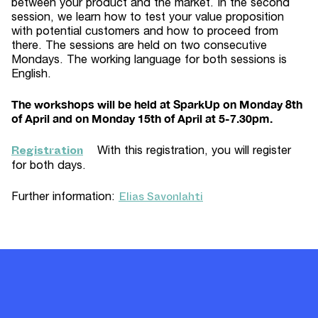
between your product and the market. In the second
session, we learn how to test your value proposition
with potential customers and how to proceed from
there. The sessions are held on two consecutive
Mondays. The working language for both sessions is
English.
The workshops will be held at SparkUp on Monday 8th
of April and on Monday 15th of April at 5-7.30pm.
Registration
With this registration, you will register
for both days.
Elias Savonlahti
Further information: