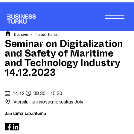
Siirry
sisältöön
Etusivu
Tapahtumat
/
Seminar on Digitalization
and Safety of Maritime
and Technology Industry
14.12.2023
14.12.
08.30 – 15.30
Vierailu- ja innovaatiokeskus Joki
Jaa tämä tapahtuma