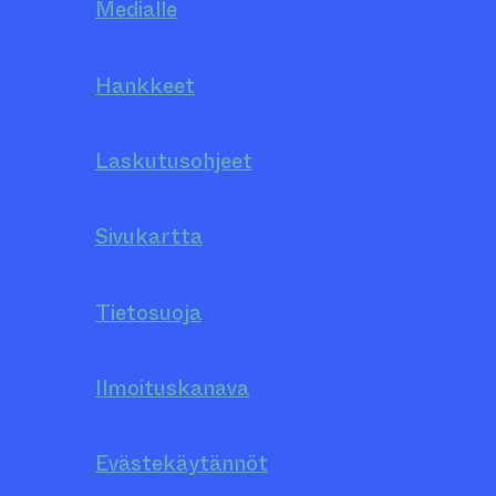
Medialle
Hankkeet
Laskutusohjeet
Sivukartta
Tietosuoja
Ilmoituskanava
Evästekäytännöt