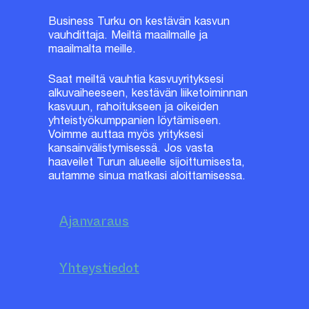
Business Turku on kestävän kasvun
vauhdittaja. Meiltä maailmalle ja
maailmalta meille.
Saat meiltä vauhtia kasvuyrityksesi
alkuvaiheeseen, kestävän liiketoiminnan
kasvuun, rahoitukseen ja oikeiden
yhteistyökumppanien löytämiseen.
Voimme auttaa myös yrityksesi
kansainvälistymisessä. Jos vasta
haaveilet Turun alueelle sijoittumisesta,
autamme sinua matkasi aloittamisessa.
Ajanvaraus
Yhteystiedot