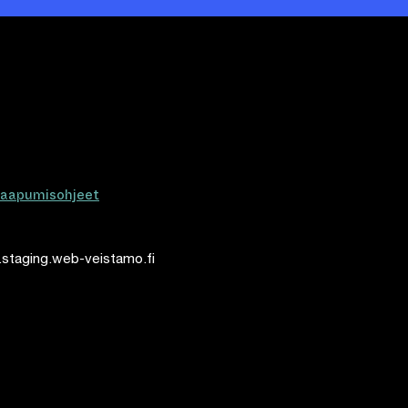
aapumisohjeet
.staging.web-veistamo.fi