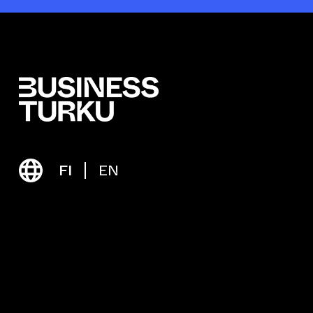
FI
EN