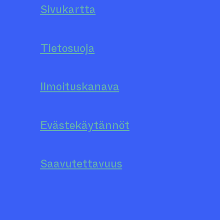
Sivukartta
Tietosuoja
Ilmoituskanava
Evästekäytännöt
Saavutettavuus