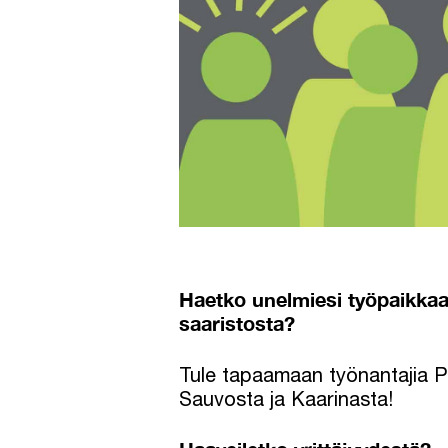
Haetko unelmiesi työpaikkaa
saaristosta?
Tule tapaamaan työnantajia Pa
Sauvosta ja Kaarinasta!