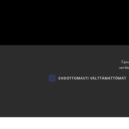
Tämä
verkk
EHDOTTOMASTI VÄLTTÄMÄTTÖMÄT