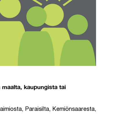
 maalta, kaupungista tai
imiosta, Paraisilta, Kemiönsaaresta,