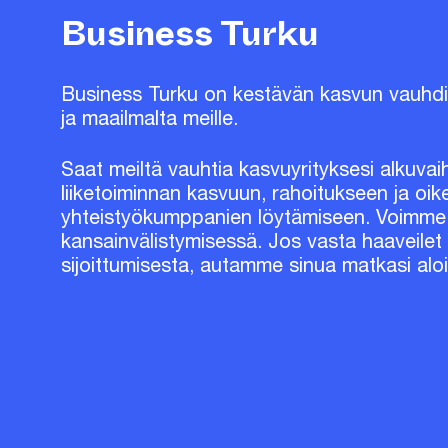
Business Turku
Business Turku on kestävän kasvun vauhdit
ja maailmalta meille.
Saat meiltä vauhtia kasvuyrityksesi alkuva
liiketoiminnan kasvuun, rahoitukseen ja oik
yhteistyökumppanien löytämiseen. Voimme 
kansainvälistymisessä. Jos vasta haaveilet 
sijoittumisesta, autamme sinua matkasi alo