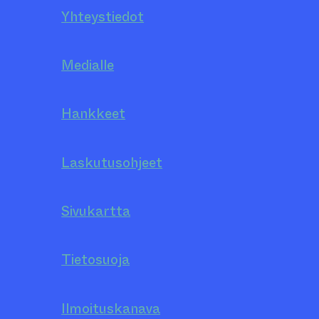
Yhteystiedot
Medialle
Hankkeet
Laskutusohjeet
Sivukartta
Tietosuoja
Ilmoituskanava