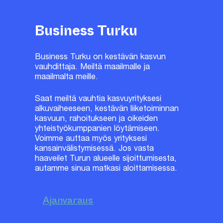
Business Turku
Business Turku on kestävän kasvun
vauhdittaja. Meiltä maailmalle ja
maailmalta meille.
Saat meiltä vauhtia kasvuyrityksesi
alkuvaiheeseen, kestävän liiketoiminnan
kasvuun, rahoitukseen ja oikeiden
yhteistyökumppanien löytämiseen.
Voimme auttaa myös yrityksesi
kansainvälistymisessä. Jos vasta
haaveilet Turun alueelle sijoittumisesta,
autamme sinua matkasi aloittamisessa.
Ajanvaraus