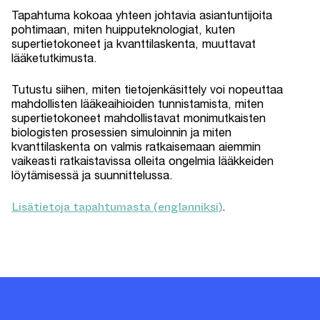
Tapahtuma kokoaa yhteen johtavia asiantuntijoita
pohtimaan, miten huipputeknologiat, kuten
supertietokoneet ja kvanttilaskenta, muuttavat
lääketutkimusta.
Tutustu siihen, miten tietojenkäsittely voi nopeuttaa
mahdollisten lääkeaihioiden tunnistamista, miten
supertietokoneet mahdollistavat monimutkaisten
biologisten prosessien simuloinnin ja miten
kvanttilaskenta on valmis ratkaisemaan aiemmin
vaikeasti ratkaistavissa olleita ongelmia lääkkeiden
löytämisessä ja suunnittelussa.
Lisätietoja tapahtumasta (englanniksi)
.