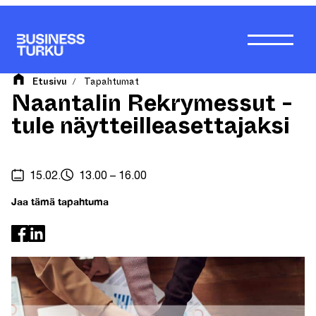
Siirry
sisältöön
Etusivu
Tapahtumat
/
Naantalin Rekrymessut -
tule näytteilleasettajaksi
15.02.
13.00 – 16.00
Jaa tämä tapahtuma