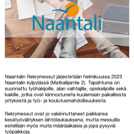
Naantalin Rekrymessut järjestetään helmikuussa 2023
Naantalin kylpylässä (Matkailijantie 2). Tapahtuma on
suunnattu työhakijoille, alan vaihtajille, opiskelijoille sekä
kaikille, jotka ovat kiinnostuneita kuulemaan paikallisista
yrityksistä ja työ- ja koulutusmahdollisuuksista.
Rekrymessut ovat jo vakiinnuttaneet paikkansa
kesätyövälityksen lähtölaukauksena, mutta messuilla
esitellään myös muita määräaikaisia ja jopa pysyviä
työpaikkoja.