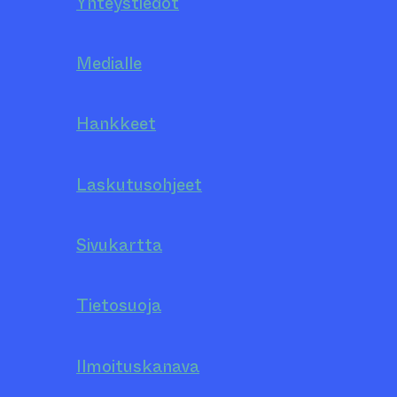
Yhteystiedot
Medialle
Hankkeet
Laskutusohjeet
Sivukartta
Tietosuoja
Ilmoituskanava