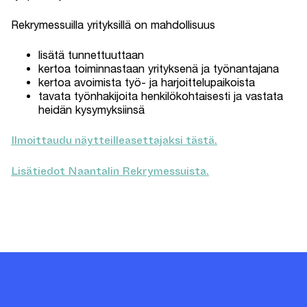
Rekrymessuilla yrityksillä on mahdollisuus
lisätä tunnettuuttaan
kertoa toiminnastaan yrityksenä ja työnantajana
kertoa avoimista työ- ja harjoittelupaikoista
tavata työnhakijoita henkilökohtaisesti ja vastata
heidän kysymyksiinsä
Ilmoittaudu näytteilleasettajaksi tästä.
Lisätiedot Naantalin Rekrymessuista.