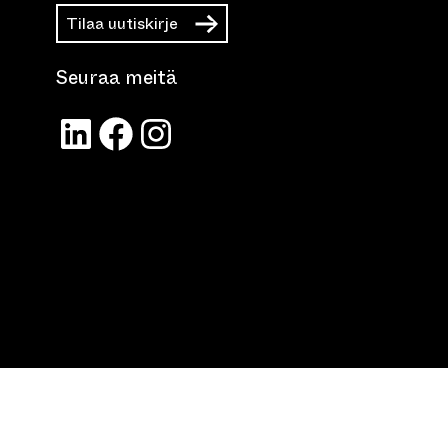
Tilaa uutiskirje
Seuraa meitä
LinkedIn
Facebook
Instagram