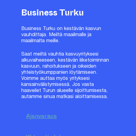
Business Turku
Business Turku on kestävän kasvun
vauhdittaja. Meiltä maailmalle ja
maailmalta meille.
Saat meiltä vauhtia kasvuyrityksesi
alkuvaiheeseen, kestävän liiketoiminnan
kasvuun, rahoitukseen ja oikeiden
yhteistyökumppanien löytämiseen.
Voimme auttaa myös yrityksesi
kansainvälistymisessä. Jos vasta
haaveilet Turun alueelle sijoittumisesta,
autamme sinua matkasi aloittamisessa.
Ajanvaraus