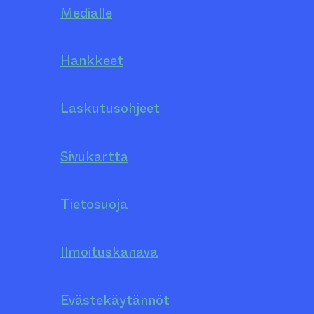
Medialle
Hankkeet
Laskutusohjeet
Sivukartta
Tietosuoja
Ilmoituskanava
Evästekäytännöt