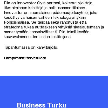
Piia on Innovestor Oy:n partneri, kokenut sijoittaja,
liiketoiminnan kehittäjä ja hallitusammattilainen.
Innovestor on suomalainen pääomasijoitusyhtiö, joka
keskittyy varhaisen vaiheen teknologiayrityksiin
Pohjoismaissa. Se tarjoaa sekä rahoitusta että
strategista tukea auttaakseen yrityksiä skaalautumaan ja
menestymään kansainvälisesti. Piia toimii kevään
kasvuvalmennusten sarjan fasilitoijana.
Tapahtumassa on kahvitarjoilu.
Lämpimästi tervetuloa!
Business Turku