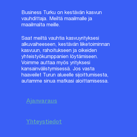
Business Turku on kestävän kasvun
vauhdittaja. Meiltä maailmalle ja
maailmalta meille.
Saat meiltä vauhtia kasvuyrityksesi
alkuvaiheeseen, kestävän liiketoiminnan
kasvuun, rahoitukseen ja oikeiden
yhteistyökumppanien löytämiseen.
Voimme auttaa myös yrityksesi
kansainvälistymisessä. Jos vasta
haaveilet Turun alueelle sijoittumisesta,
autamme sinua matkasi aloittamisessa.
Ajanvaraus
Yhteystiedot