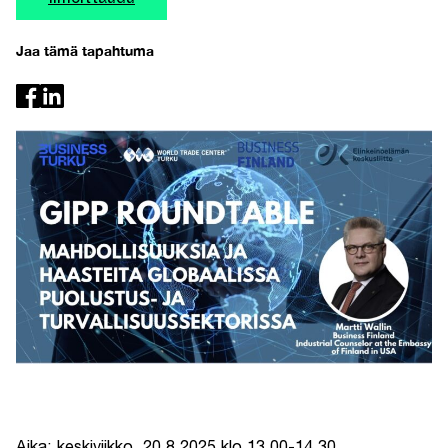
Jaa tämä tapahtuma
Aika: keskiviikko, 20.8.2025 klo 13.00-14.30