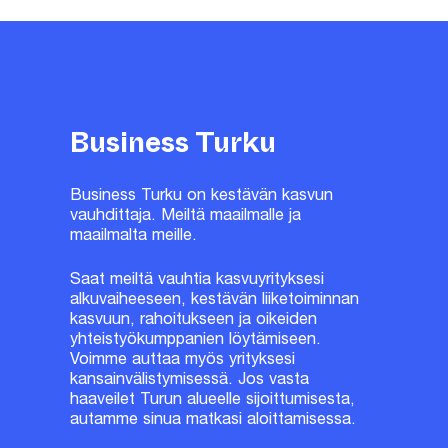
Business Turku
Business Turku on kestävän kasvun
vauhdittaja. Meiltä maailmalle ja
maailmalta meille.
Saat meiltä vauhtia kasvuyrityksesi
alkuvaiheeseen, kestävän liiketoiminnan
kasvuun, rahoitukseen ja oikeiden
yhteistyökumppanien löytämiseen.
Voimme auttaa myös yrityksesi
kansainvälistymisessä. Jos vasta
haaveilet Turun alueelle sijoittumisesta,
autamme sinua matkasi aloittamisessa.