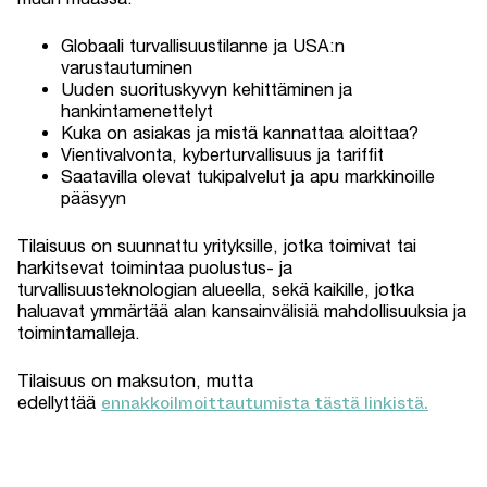
Globaali turvallisuustilanne ja USA:n
varustautuminen
Uuden suorituskyvyn kehittäminen ja
hankintamenettelyt
Kuka on asiakas ja mistä kannattaa aloittaa?
Vientivalvonta, kyberturvallisuus ja tariffit
Saatavilla olevat tukipalvelut ja apu markkinoille
pääsyyn
Tilaisuus on suunnattu yrityksille, jotka toimivat tai
harkitsevat toimintaa puolustus- ja
turvallisuusteknologian alueella, sekä kaikille, jotka
haluavat ymmärtää alan kansainvälisiä mahdollisuuksia ja
toimintamalleja.
Tilaisuus on maksuton, mutta
ennakkoilmoittautumista tästä linkistä.
edellyttää