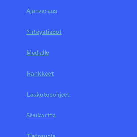
Ajanvaraus
Yhteystiedot
Medialle
Hankkeet
Laskutusohjeet
Sivukartta
Tietosuoja