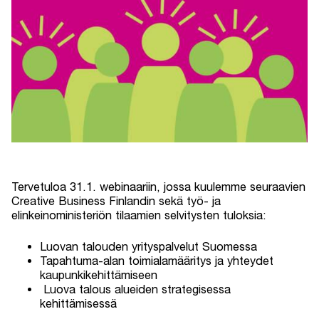
Tervetuloa 31.1. webinaariin, jossa kuulemme seuraavien
Creative Business Finlandin sekä työ- ja
elinkeinoministeriön tilaamien selvitysten tuloksia:
Luovan talouden yrityspalvelut Suomessa
Tapahtuma-alan toimialamääritys ja yhteydet
kaupunkikehittämiseen
Luova talous alueiden strategisessa
kehittämisessä