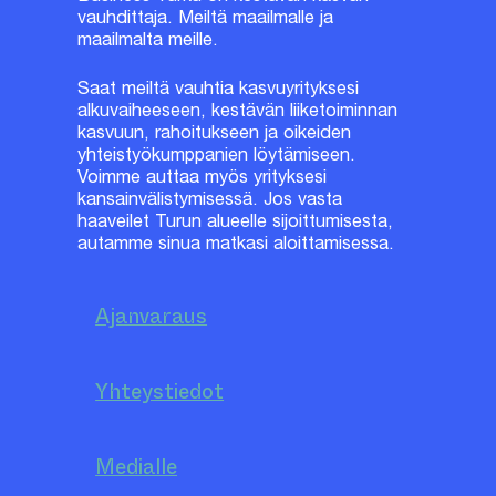
vauhdittaja. Meiltä maailmalle ja
maailmalta meille.
Saat meiltä vauhtia kasvuyrityksesi
alkuvaiheeseen, kestävän liiketoiminnan
kasvuun, rahoitukseen ja oikeiden
yhteistyökumppanien löytämiseen.
Voimme auttaa myös yrityksesi
kansainvälistymisessä. Jos vasta
haaveilet Turun alueelle sijoittumisesta,
autamme sinua matkasi aloittamisessa.
Ajanvaraus
Yhteystiedot
Medialle