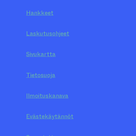
Hankkeet
Laskutusohjeet
Sivukartta
Tietosuoja
Ilmoituskanava
Evästekäytännöt