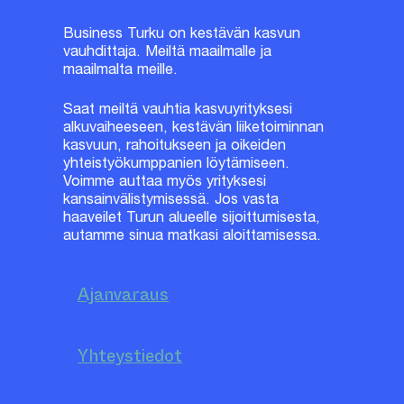
Business Turku on kestävän kasvun
vauhdittaja. Meiltä maailmalle ja
maailmalta meille.
Saat meiltä vauhtia kasvuyrityksesi
alkuvaiheeseen, kestävän liiketoiminnan
kasvuun, rahoitukseen ja oikeiden
yhteistyökumppanien löytämiseen.
Voimme auttaa myös yrityksesi
kansainvälistymisessä. Jos vasta
haaveilet Turun alueelle sijoittumisesta,
autamme sinua matkasi aloittamisessa.
Ajanvaraus
Yhteystiedot