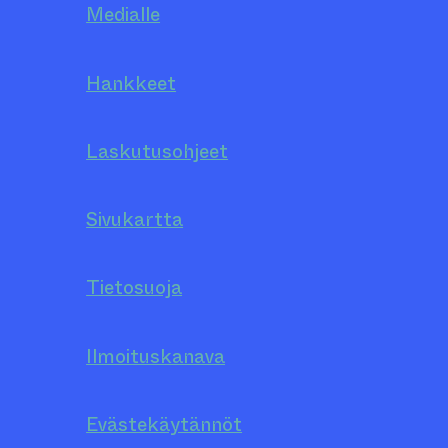
Medialle
Hankkeet
Laskutusohjeet
Sivukartta
Tietosuoja
Ilmoituskanava
Evästekäytännöt