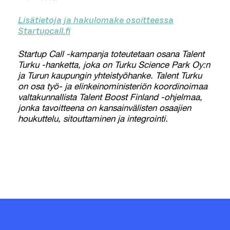
Lisätietoja ja hakulomake osoitteessa
Startupcall.fi
Startup Call -kampanja toteutetaan osana Talent
Turku -hanketta, joka on Turku Science Park Oy:n
ja Turun kaupungin yhteistyöhanke. Talent Turku
on osa työ- ja elinkeinoministeriön koordinoimaa
valtakunnallista Talent Boost Finland -ohjelmaa,
jonka tavoitteena on kansainvälisten osaajien
houkuttelu, sitouttaminen ja integrointi.