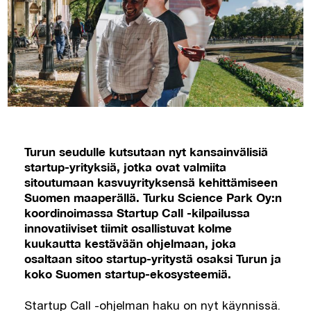
Turun seudulle kutsutaan nyt kansainvälisiä
startup-yrityksiä, jotka ovat valmiita
sitoutumaan kasvuyrityksensä kehittämiseen
Suomen maaperällä. Turku Science Park Oy:n
koordinoimassa Startup Call -kilpailussa
innovatiiviset tiimit osallistuvat kolme
kuukautta kestävään ohjelmaan, joka
osaltaan sitoo startup-yritystä osaksi Turun ja
koko Suomen startup-ekosysteemiä.
Startup Call -ohjelman haku on nyt käynnissä.