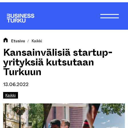
Siirry
sisältöön
Etusivu
Kaikki
/
Kansainvälisiä startup-
yrityksiä kutsutaan
Turkuun
13.06.2022
Kaikki