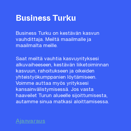
Business Turku
Business Turku on kestävän kasvun
vauhdittaja. Meiltä maailmalle ja
maailmalta meille.
Saat meiltä vauhtia kasvuyrityksesi
alkuvaiheeseen, kestävän liiketoiminnan
kasvuun, rahoitukseen ja oikeiden
yhteistyökumppanien löytämiseen.
Voimme auttaa myös yrityksesi
kansainvälistymisessä. Jos vasta
haaveilet Turun alueelle sijoittumisesta,
autamme sinua matkasi aloittamisessa.
Ajanvaraus