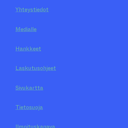
Yhteystiedot
Medialle
Hankkeet
Laskutusohjeet
Sivukartta
Tietosuoja
Ilmoituskanava