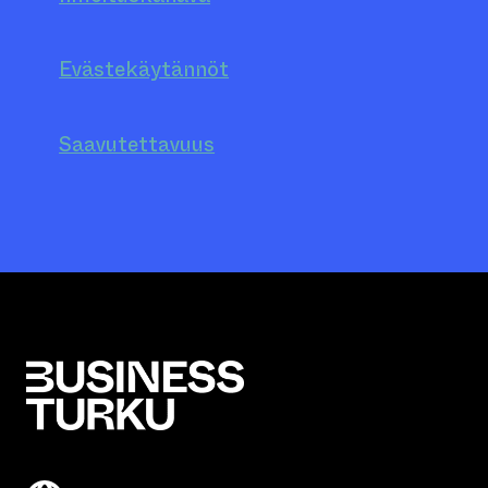
Evästekäytännöt
Saavutettavuus