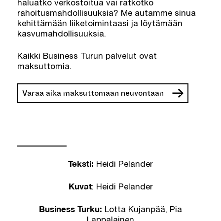
haluatko verkostoitua vai ratkotko
rahoitusmahdollisuuksia? Me autamme sinua
kehittämään liiketoimintaasi ja löytämään
kasvumahdollisuuksia.
Kaikki Business Turun palvelut ovat
maksuttomia.
Varaa aika maksuttomaan neuvontaan
Teksti:
Heidi Pelander
Kuvat
: Heidi Pelander
Business Turku:
Lotta Kujanpää, Pia
Lappalainen