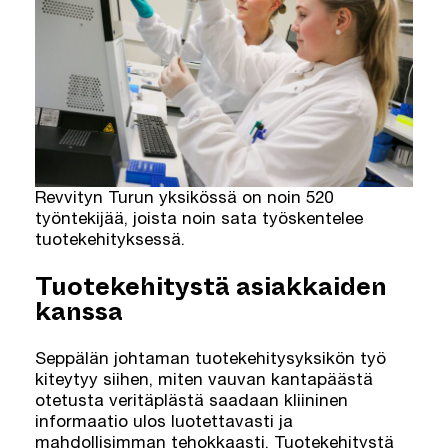
Revvityn Turun yksikössä on noin 520
työntekijää, joista noin sata työskentelee
tuotekehityksessä.
Tuotekehitystä asiakkaiden
kanssa
Seppälän johtaman tuotekehitysyksikön työ
kiteytyy siihen, miten vauvan kantapäästä
otetusta veritäplästä saadaan kliininen
informaatio ulos luotettavasti ja
mahdollisimman tehokkaasti. Tuotekehitystä