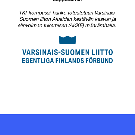
TKI-kompassi-hanke toteutetaan Varsinais-
Suomen liiton Alueiden kestävän kasvun ja
elinvoiman tukemisen (AKKE) määrärahalla.