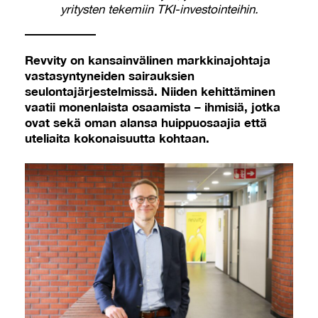
yritysten tekemiin TKI-investointeihin.
Revvity on kansainvälinen markkinajohtaja
vastasyntyneiden sairauksien
seulontajärjestelmissä. Niiden kehittäminen
vaatii monenlaista osaamista – ihmisiä, jotka
ovat sekä oman alansa huippuosaajia että
uteliaita kokonaisuutta kohtaan.