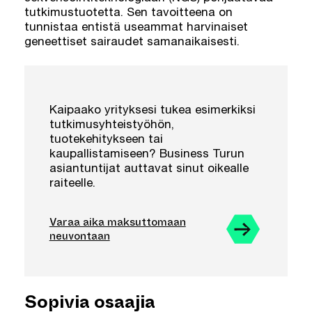
tutkimustuotetta. Sen tavoitteena on
tunnistaa entistä useammat harvinaiset
geneettiset sairaudet samanaikaisesti.
Kaipaako yrityksesi tukea esimerkiksi
tutkimusyhteistyöhön,
tuotekehitykseen tai
kaupallistamiseen? Business Turun
asiantuntijat auttavat sinut oikealle
raiteelle.
Varaa aika maksuttomaan
neuvontaan
Sopivia osaajia