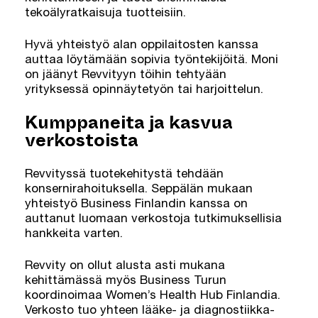
tekoälyratkaisuja tuotteisiin.
Hyvä yhteistyö alan oppilaitosten kanssa
auttaa löytämään sopivia työntekijöitä. Moni
on jäänyt Revvityyn töihin tehtyään
yrityksessä opinnäytetyön tai harjoittelun.
Kumppaneita ja kasvua
verkostoista
Revvityssä tuotekehitystä tehdään
konsernirahoituksella. Seppälän mukaan
yhteistyö Business Finlandin kanssa on
auttanut luomaan verkostoja tutkimuksellisia
hankkeita varten.
Revvity on ollut alusta asti mukana
kehittämässä myös Business Turun
koordinoimaa Women’s Health Hub Finlandia.
Verkosto tuo yhteen lääke- ja diagnostiikka-