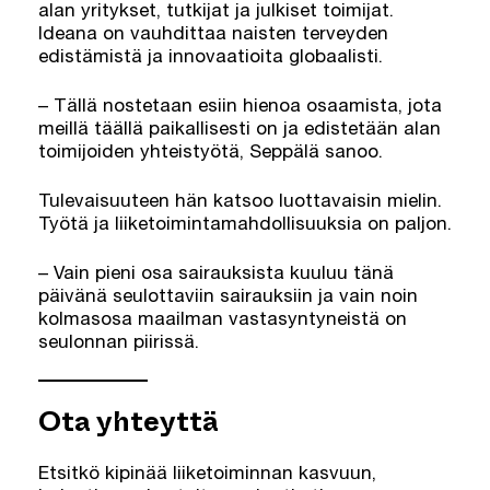
alan yritykset, tutkijat ja julkiset toimijat.
Ideana on vauhdittaa naisten terveyden
edistämistä ja innovaatioita globaalisti.
– Tällä nostetaan esiin hienoa osaamista, jota
meillä täällä paikallisesti on ja edistetään alan
toimijoiden yhteistyötä, Seppälä sanoo.
Tulevaisuuteen hän katsoo luottavaisin mielin.
Työtä ja liiketoimintamahdollisuuksia on paljon.
– Vain pieni osa sairauksista kuuluu tänä
päivänä seulottaviin sairauksiin ja vain noin
kolmasosa maailman vastasyntyneistä on
seulonnan piirissä.
Ota yhteyttä
Etsitkö kipinää liiketoiminnan kasvuun,