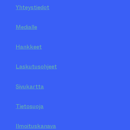
Yhteystiedot
Medialle
Hankkeet
Laskutusohjeet
Sivukartta
Tietosuoja
Ilmoituskanava