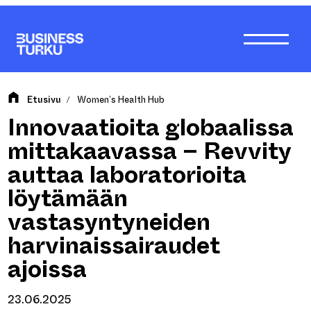
Siirry
sisältöön
Etusivu
Women’s Health Hub
/
Innovaatioita globaalissa
mittakaavassa – Revvity
auttaa laboratorioita
löytämään
vastasyntyneiden
harvinaissairaudet
ajoissa
23.06.2025