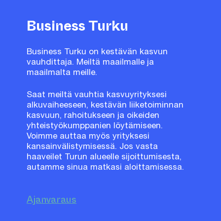
Business Turku
Business Turku on kestävän kasvun
vauhdittaja. Meiltä maailmalle ja
maailmalta meille.
Saat meiltä vauhtia kasvuyrityksesi
alkuvaiheeseen, kestävän liiketoiminnan
kasvuun, rahoitukseen ja oikeiden
yhteistyökumppanien löytämiseen.
Voimme auttaa myös yrityksesi
kansainvälistymisessä. Jos vasta
haaveilet Turun alueelle sijoittumisesta,
autamme sinua matkasi aloittamisessa.
Ajanvaraus