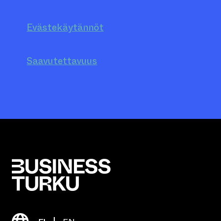
Evästekäytännöt
Saavutettavuus