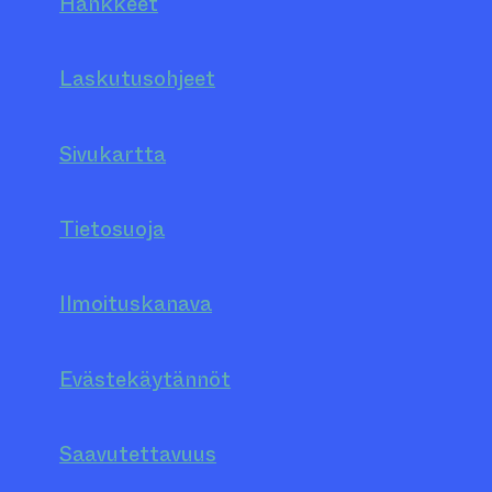
Hankkeet
Laskutusohjeet
Sivukartta
Tietosuoja
Ilmoituskanava
Evästekäytännöt
Saavutettavuus