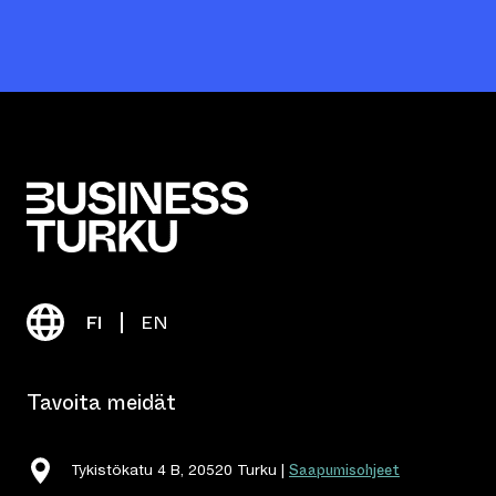
FI
EN
Tavoita meidät
Saapumisohjeet
Tykistökatu 4 B, 20520 Turku |