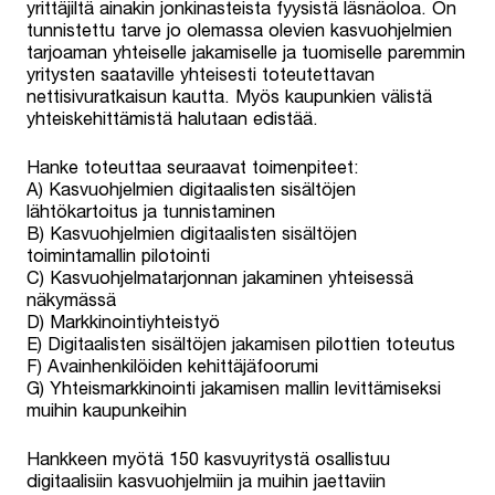
yrittäjiltä ainakin jonkinasteista fyysistä läsnäoloa. On
tunnistettu tarve jo olemassa olevien kasvuohjelmien
tarjoaman yhteiselle jakamiselle ja tuomiselle paremmin
yritysten saataville yhteisesti toteutettavan
nettisivuratkaisun kautta. Myös kaupunkien välistä
yhteiskehittämistä halutaan edistää.
Hanke toteuttaa seuraavat toimenpiteet:
A) Kasvuohjelmien digitaalisten sisältöjen
lähtökartoitus ja tunnistaminen
B) Kasvuohjelmien digitaalisten sisältöjen
toimintamallin pilotointi
C) Kasvuohjelmatarjonnan jakaminen yhteisessä
näkymässä
D) Markkinointiyhteistyö
E) Digitaalisten sisältöjen jakamisen pilottien toteutus
F) Avainhenkilöiden kehittäjäfoorumi
G) Yhteismarkkinointi jakamisen mallin levittämiseksi
muihin kaupunkeihin
Hankkeen myötä 150 kasvuyritystä osallistuu
digitaalisiin kasvuohjelmiin ja muihin jaettaviin