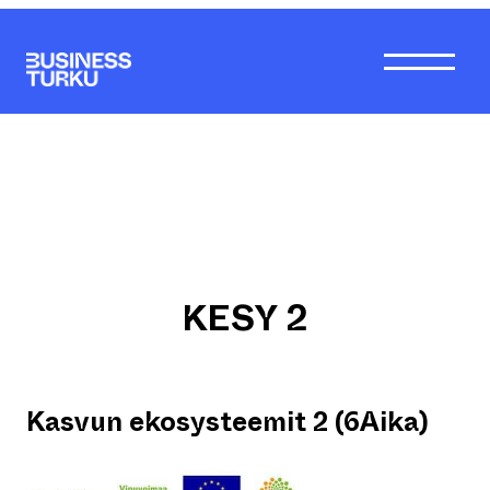
Siirry
sisältöön
KESY 2
Kasvun ekosysteemit 2 (6Aika)