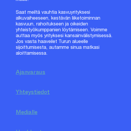
Saat meiltä vauhtia kasvuyrityksesi
alkuvaiheeseen, kestävän liiketoiminnan
kasvuun, rahoitukseen ja oikeiden
yhteistyökumppanien löytämiseen. Voimme
auttaa myös yrityksesi kansainvälistymisessä.
Jos vasta haaveilet Turun alueelle
sijoittumisesta, autamme sinua matkasi
aloittamisessa.
Ajanvaraus
Yhteystiedot
Medialle