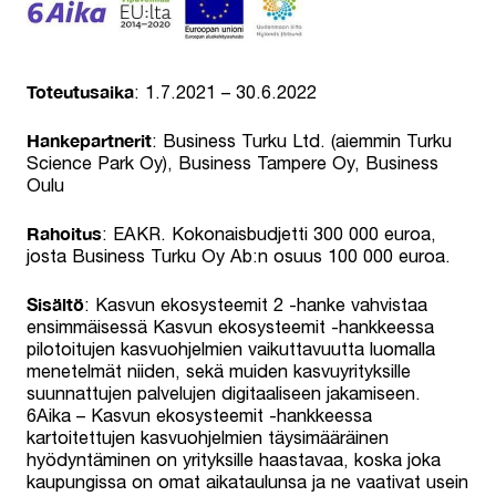
Toteutusaika
: 1.7.2021 – 30.6.2022
Hankepartnerit
: Business Turku Ltd. (aiemmin Turku
Science Park Oy), Business Tampere Oy, Business
Oulu
Rahoitus
: EAKR. Kokonaisbudjetti 300 000 euroa,
josta Business Turku Oy Ab:n osuus 100 000 euroa.
Sisältö
: Kasvun ekosysteemit 2 -hanke vahvistaa
ensimmäisessä Kasvun ekosysteemit -hankkeessa
pilotoitujen kasvuohjelmien vaikuttavuutta luomalla
menetelmät niiden, sekä muiden kasvuyrityksille
suunnattujen palvelujen digitaaliseen jakamiseen.
6Aika – Kasvun ekosysteemit -hankkeessa
kartoitettujen kasvuohjelmien täysimääräinen
hyödyntäminen on yrityksille haastavaa, koska joka
kaupungissa on omat aikataulunsa ja ne vaativat usein