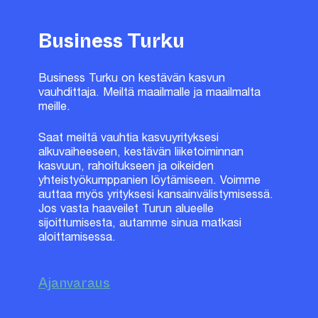
Business Turku
Business Turku on kestävän kasvun
vauhdittaja. Meiltä maailmalle ja maailmalta
meille.
Saat meiltä vauhtia kasvuyrityksesi
alkuvaiheeseen, kestävän liiketoiminnan
kasvuun, rahoitukseen ja oikeiden
yhteistyökumppanien löytämiseen. Voimme
auttaa myös yrityksesi kansainvälistymisessä.
Jos vasta haaveilet Turun alueelle
sijoittumisesta, autamme sinua matkasi
aloittamisessa.
Ajanvaraus