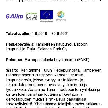
Toteutusaika
: 1.8.2019 – 30.9.2021
Hankepartnerit
: Tampereen kaupunki, Espoon
kaupunki ja Turku Science Park Oy
Rahoitus
: Euroopan aluekehitysrahasto (EAKR)
Sisältö
: Kehitämme Turun Tiedepuistosta, Tampereen
Hiedanrannasta ja Espoon Kerasta kestäviä
kaupunginosia, joissa syntyy uutta kierto- ja
jakamistalouteen perustuvaa yritystoimintaa ja
työpaikkoja. ​Autamme Turun Tiedepuiston yrityksiä ja
kiinteistöjen omistajia löytämään kestäviä ja
kiertotalouden mukaisia ratkaisuja pääasiassa
kasvuyrityksiltä. Yhdistämme toimijoita myös tutkimus-