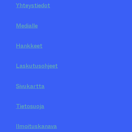
Yhteystiedot
Medialle
Hankkeet
Laskutusohjeet
Sivukartta
Tietosuoja
Ilmoituskanava