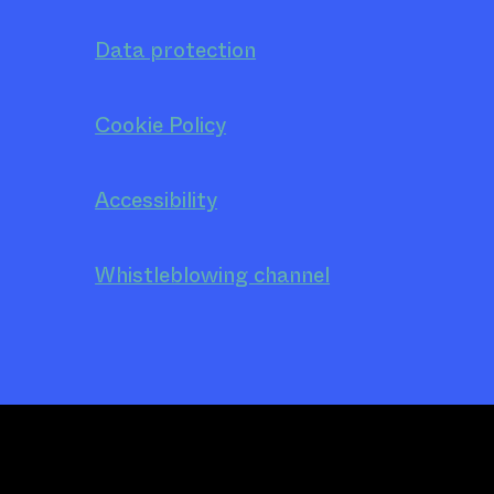
Data protection
Cookie Policy
Accessibility
Whistleblowing channel