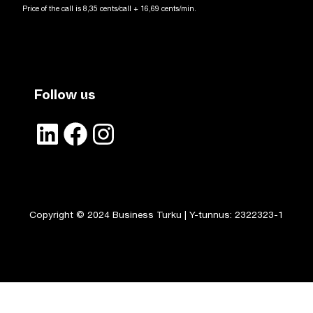
Price of the call is 8,35 cents/call + 16,69 cents/min.
Follow us
LinkedIn
Facebook
Instagram
Copyright © 2024 Business Turku | Y-tunnus: 2322323-1