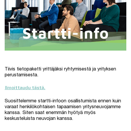
Tiivis tietopaketti yrittäjäksi ryhtymisestä ja yrityksen
perustamisesta.
Ilmoittaudu tästä.
Suosittelemme startti-infoon osallistumista ennen kuin
varaat henkilökohtaisen tapaamisen yritysneuvojamme
kanssa. Siten saat enemmän hyötyä myös
keskusteluista neuvojan kanssa.